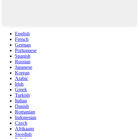
English
French
German
Portuguese
Spanish
Russian
Japanese
Korean
Arabic
Irish
Greek
Turkish
Italian
Danish
Romanian
Indonesian
Czech
Afrikaans
Swedish