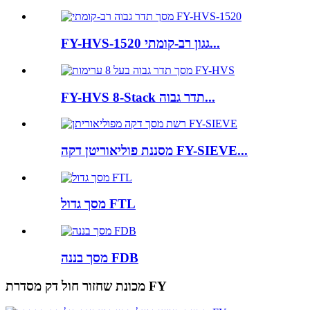
FY-HVS-1520 גגון רב-קומתי...
FY-HVS 8-Stack תדר גבוה...
מסננת פוליאוריטן דקה FY-SIEVE...
מסך גדול FTL
מסך בננה FDB
מכונת שחזור חול דק מסדרת FY