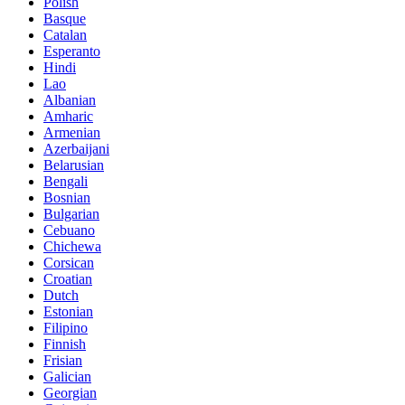
Polish
Basque
Catalan
Esperanto
Hindi
Lao
Albanian
Amharic
Armenian
Azerbaijani
Belarusian
Bengali
Bosnian
Bulgarian
Cebuano
Chichewa
Corsican
Croatian
Dutch
Estonian
Filipino
Finnish
Frisian
Galician
Georgian