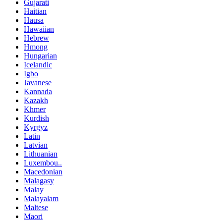
Gujarati
Haitian
Hausa
Hawaiian
Hebrew
Hmong
Hungarian
Icelandic
Igbo
Javanese
Kannada
Kazakh
Khmer
Kurdish
Kyrgyz
Latin
Latvian
Lithuanian
Luxembou..
Macedonian
Malagasy
Malay
Malayalam
Maltese
Maori