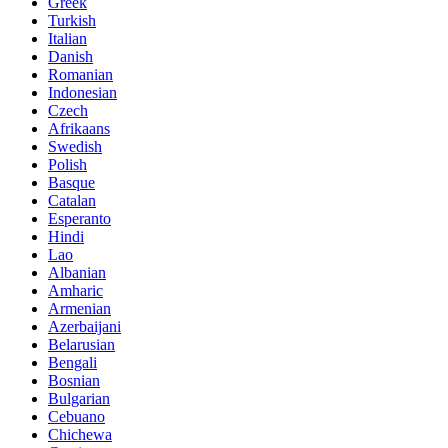
Greek
Turkish
Italian
Danish
Romanian
Indonesian
Czech
Afrikaans
Swedish
Polish
Basque
Catalan
Esperanto
Hindi
Lao
Albanian
Amharic
Armenian
Azerbaijani
Belarusian
Bengali
Bosnian
Bulgarian
Cebuano
Chichewa