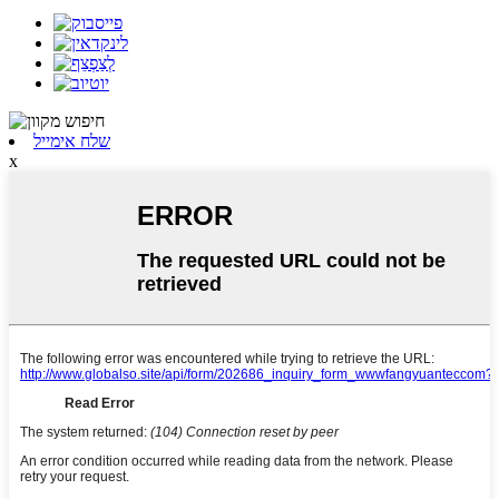
שלח אימייל
x