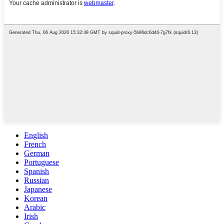
English
French
German
Portuguese
Spanish
Russian
Japanese
Korean
Arabic
Irish