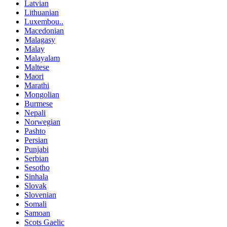
Latvian
Lithuanian
Luxembou..
Macedonian
Malagasy
Malay
Malayalam
Maltese
Maori
Marathi
Mongolian
Burmese
Nepali
Norwegian
Pashto
Persian
Punjabi
Serbian
Sesotho
Sinhala
Slovak
Slovenian
Somali
Samoan
Scots Gaelic